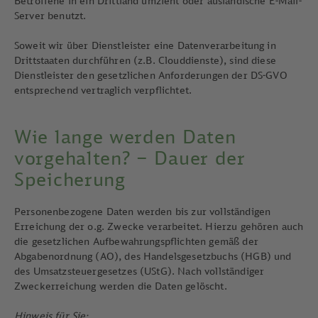
Betroffene in ein Drittland umzieht oder ausländische E-Mail-
Server benutzt.
Soweit wir über Dienstleister eine Datenverarbeitung in
Drittstaaten durchführen (z.B. Clouddienste), sind diese
Dienstleister den gesetzlichen Anforderungen der DS-GVO
entsprechend vertraglich verpflichtet.
Wie lange werden Daten
vorgehalten? – Dauer der
Speicherung
Personenbezogene Daten werden bis zur vollständigen
Erreichung der o.g. Zwecke verarbeitet. Hierzu gehören auch
die gesetzlichen Aufbewahrungspflichten gemäß der
Abgabenordnung (AO), des Handelsgesetzbuchs (HGB) und
des Umsatzsteuergesetzes (UStG). Nach vollständiger
Zweckerreichung werden die Daten gelöscht.
Hinweis für Sie: