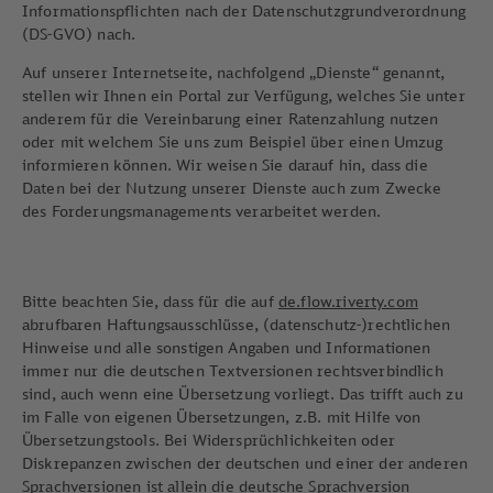
Informationspflichten nach der Datenschutzgrundverordnung
(DS-GVO) nach.
Auf unserer Internetseite, nachfolgend „Dienste“ genannt,
stellen wir Ihnen ein Portal zur Verfügung, welches Sie unter
anderem für die Vereinbarung einer Ratenzahlung nutzen
oder mit welchem Sie uns zum Beispiel über einen Umzug
informieren können. Wir weisen Sie darauf hin, dass die
Daten bei der Nutzung unserer Dienste auch zum Zwecke
des Forderungsmanagements verarbeitet werden.
Bitte beachten Sie, dass für die auf
de.flow.riverty.com
abrufbaren Haftungsausschlüsse, (datenschutz-)rechtlichen
Hinweise und alle sonstigen Angaben und Informationen
immer nur die deutschen Textversionen rechtsverbindlich
sind, auch wenn eine Übersetzung vorliegt. Das trifft auch zu
im Falle von eigenen Übersetzungen, z.B. mit Hilfe von
Übersetzungstools. Bei Widersprüchlichkeiten oder
Diskrepanzen zwischen der deutschen und einer der anderen
Sprachversionen ist allein die deutsche Sprachversion