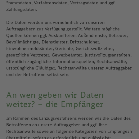
Stammdaten, Verfahrensdaten, Vertragsdaten und ggf.
Zahlungsdaten.
Die Daten werden uns vornehmlich von unseren
Auftraggebern zur Verfügung gestellt. Weitere mögliche
Quellen können ggf. Auskunfteien, Außendienste, Betreuer,
Bevollmächtigte, Dienstleister, Drittschuldner,
Einwohnermeldeämter, Gerichte, Gerichtsvollzieher,
gesetzliche Vertreter, Gewerbeämter, Justizvollzugsanstalten,
öffentlich zugängliche Informationsquellen, Rechtsanwälte,
ursprüngliche Gläubiger, Rechtsanwälte unserer Auftraggeber
und der Betroffene selbst sein.
An wen geben wir Daten
weiter? – die Empfänger
Im Rahmen des Einzugsverfahrens werden wir die Daten des
Betroffenen an unsere Auftraggeber und ggf. ihre
Rechtsanwälte sowie an folgende Kategorien von Empfängern
übermitteln, sofern es erforderlich und zulässig ist: