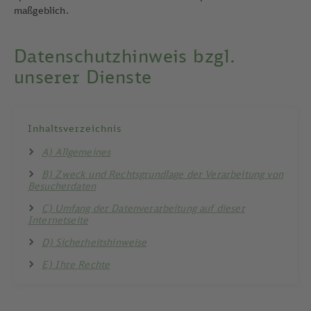
maßgeblich.
Datenschutzhinweis bzgl.
unserer Dienste
Inhaltsverzeichnis
A) Allgemeines
B) Zweck und Rechtsgrundlage der Verarbeitung von
Besucherdaten
C) Umfang der Datenverarbeitung auf dieser
Internetseite
D) Sicherheitshinweise
E) Ihre Rechte