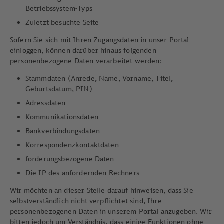
Betriebssystem-Typs
Zuletzt besuchte Seite
Sofern Sie sich mit Ihren Zugangsdaten in unser Portal
einloggen, können darüber hinaus folgenden
personenbezogene Daten verarbeitet werden:
Stammdaten (Anrede, Name, Vorname, Titel,
Geburtsdatum, PIN)
Adressdaten
Kommunikationsdaten
Bankverbindungsdaten
Korrespondenzkontaktdaten
forderungsbezogene Daten
Die IP des anfordernden Rechners
Wir möchten an dieser Stelle darauf hinweisen, dass Sie
selbstverständlich nicht verpflichtet sind, Ihre
personenbezogenen Daten in unserem Portal anzugeben. Wir
bitten jedoch um Verständnis, dass einige Funktionen ohne