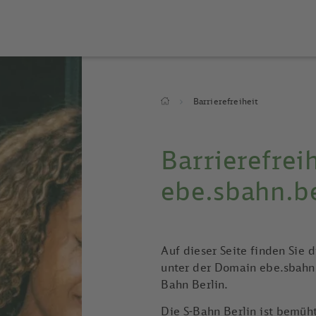
Breadcrumb
Barrierefreiheit
Barrierefrei
ebe.sbahn.be
Auf dieser Seite finden Sie d
unter der Domain ebe.sbahn.b
Bahn Berlin.
Die S-Bahn Berlin ist bemüht