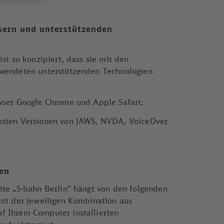
sern und unterstützenden
ist so konzipiert, dass sie mit den
rwendeten unterstützenden Technologien
wser Google Chrome und Apple Safari;
esten Versionen von JAWS, NVDA, VoiceOver
nen
ite „S-bahn Berlin“ hängt von den folgenden
mit der jeweiligen Kombination aus
f Ihrem Computer installierten