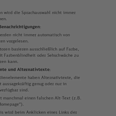
n wird die Sprachauswahl nicht immer
hen.
Benachrichtigungen
:
erden nicht immer automatisch von
ten vorgelesen.
toren basieren ausschließlich auf Farbe,
it Farbenblindheit oder Sehschwäche zu
hren kann.
nte und Alternativtexte
:
edienelemente haben Alternativtexte, die
 aussagekräftig genug oder nur in
verfügbar sind.
t manchmal einen falschen Alt-Text (z.B.
 Homepage“).
is wird beim Anklicken eines Links der