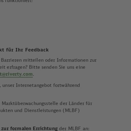
s funktioniert:
kt für Ihr Feedback
Barrieren mitteilen oder Informationen zur
it erfragen? Bitte senden Sie uns eine
it@riverty.com
.
i, unser Internetangebot fortwährend
Marktüberwachungsstelle der Länder für
odukten und Dienstleistungen (MLBF)
s zur formalen Errichtung
der MLBF an: