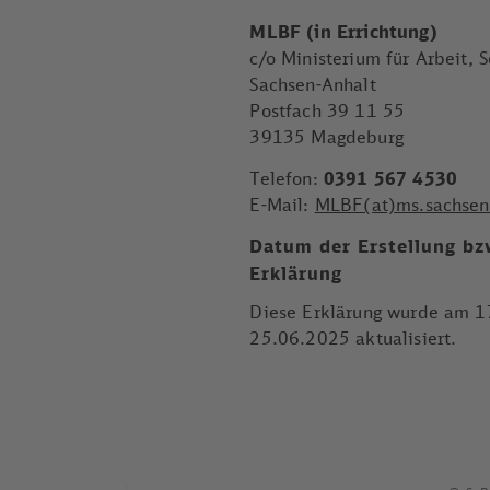
MLBF (in Errichtung)
c/o Ministerium für Arbeit, 
Sachsen-Anhalt
Postfach 39 11 55
39135 Magdeburg
Telefon:
0391 567 4530
E-​Mail:
MLBF(at)ms.sachsen-
Datum der Erstellung bzw
Erklärung
Diese Erklärung wurde am 17
25.06.2025 aktualisiert.