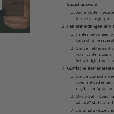
Sprachauswahl
:
Auf mobilen Geräte
korrekt ausgesproc
Fehlermeldungen und 
Fehlermeldungen w
Bildschirmlesegerä
Einige Fehlerindika
was für Benutzer m
Schwierigkeiten fü
Grafische Bedieneleme
Einige grafische B
aber entweder nicht
englischer Sprache 
Das S-Bahn Logo ha
„de.de“ statt „Zur
Im Inhaltsverzeichn