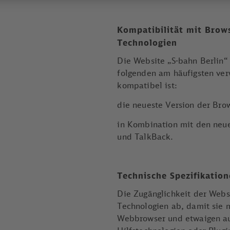
Kompatibilität mit Brow
Technologien
Die Website „S-bahn Berlin“ 
folgenden am häufigsten ve
kompatibel ist:
die neueste Version der Bro
in Kombination mit den neu
und TalkBack.
Technische Spezifikatio
Die Zugänglichkeit der Webs
Technologien ab, damit sie 
Webbrowser und etwaigen au